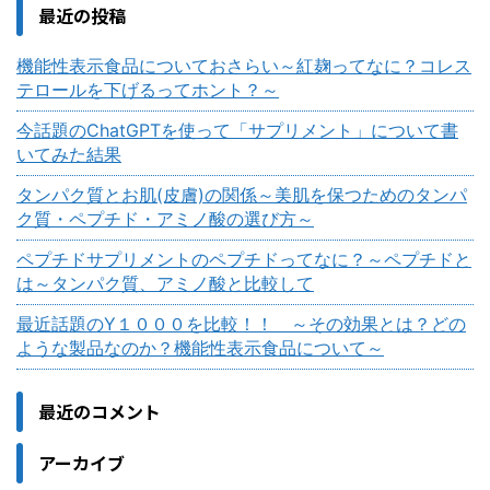
最近の投稿
機能性表示食品についておさらい～紅麹ってなに？コレス
テロールを下げるってホント？～
今話題のChatGPTを使って「サプリメント」について書
いてみた結果
タンパク質とお肌(皮膚)の関係～美肌を保つためのタンパ
ク質・ペプチド・アミノ酸の選び方～
ペプチドサプリメントのペプチドってなに？～ペプチドと
は～タンパク質、アミノ酸と比較して
最近話題のY１０００を比較！！ ～その効果とは？どの
ような製品なのか？機能性表示食品について～
最近のコメント
アーカイブ