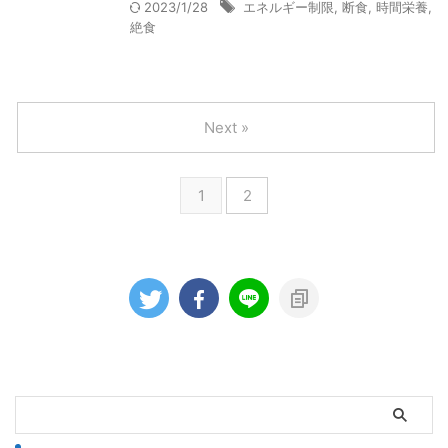
2023/1/28
エネルギー制限
,
断食
,
時間栄養
,
絶食
Next »
1
2