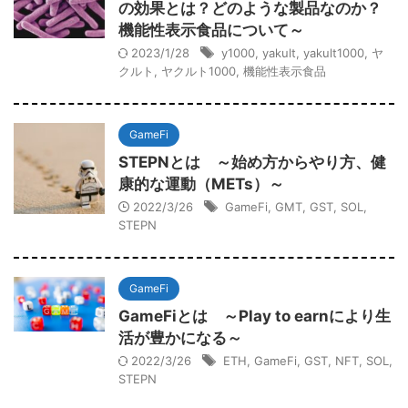
の効果とは？どのような製品なのか？
機能性表示食品について～
2023/1/28
y1000
,
yakult
,
yakult1000
,
ヤ
クルト
,
ヤクルト1000
,
機能性表示食品
GameFi
STEPNとは ～始め方からやり方、健
康的な運動（METs）～
2022/3/26
GameFi
,
GMT
,
GST
,
SOL
,
STEPN
GameFi
GameFiとは ～Play to earnにより生
活が豊かになる～
2022/3/26
ETH
,
GameFi
,
GST
,
NFT
,
SOL
,
STEPN