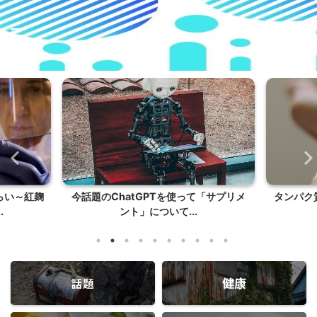
らい～紅麹
今話題のChatGPTを使って「サプリメ
タンパク
.
ント」について...
健康
話題