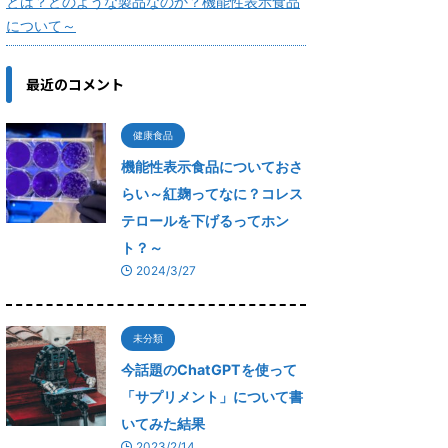
とは？どのような製品なのか？機能性表示食品
について～
最近のコメント
健康食品
機能性表示食品についておさ
らい～紅麹ってなに？コレス
テロールを下げるってホン
ト？～
2024/3/27
未分類
今話題のChatGPTを使って
「サプリメント」について書
いてみた結果
2023/2/14