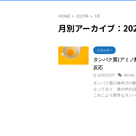
HOME
>
2021年
>
1月
月別アーカイブ：202
エネルギー
タンパク質(アミノ
反応
2023/1/27
BCAA
,
タンパク質の体内での動
なっており、体の中の
これにより異常なタンパク