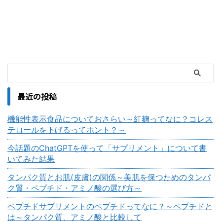
最近の投稿
機能性表示食品についておさらい～紅麹ってなに？コレス
テロールを下げるってホント？～
今話題のChatGPTを使って「サプリメント」について書
いてみた結果
タンパク質とお肌(皮膚)の関係～美肌を保つためのタンパ
ク質・ペプチド・アミノ酸の選び方～
ペプチドサプリメントのペプチドってなに？～ペプチドと
は～タンパク質、アミノ酸と比較して