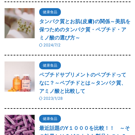
健康食品
タンパク質とお肌(皮膚)の関係～美肌を
保つためのタンパク質・ペプチド・ア
ミノ酸の選び方～
2024/7/2
健康食品
ペプチドサプリメントのペプチドって
なに？～ペプチドとは～タンパク質、
アミノ酸と比較して
2023/1/28
健康食品
最近話題のY１０００を比較！！ ～そ