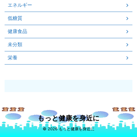
エネルギー
低糖質
健康食品
未分類
栄養
もっと健康を身近に
© 2026 もっと健康を身近に