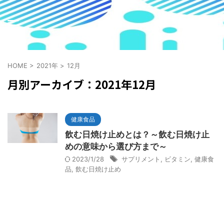
HOME
>
2021年
>
12月
月別アーカイブ：2021年12月
健康食品
飲む日焼け止めとは？～飲む日焼け止
めの意味から選び方まで～
2023/1/28
サプリメント
,
ビタミン
,
健康食
品
,
飲む日焼け止め