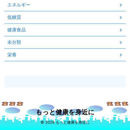
エネルギー
低糖質
健康食品
未分類
栄養
もっと健康を身近に
© 2026 もっと健康を身近に