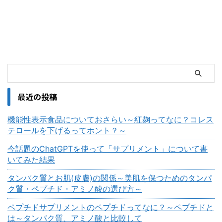
最近の投稿
機能性表示食品についておさらい～紅麹ってなに？コレス
テロールを下げるってホント？～
今話題のChatGPTを使って「サプリメント」について書
いてみた結果
タンパク質とお肌(皮膚)の関係～美肌を保つためのタンパ
ク質・ペプチド・アミノ酸の選び方～
ペプチドサプリメントのペプチドってなに？～ペプチドと
は～タンパク質、アミノ酸と比較して