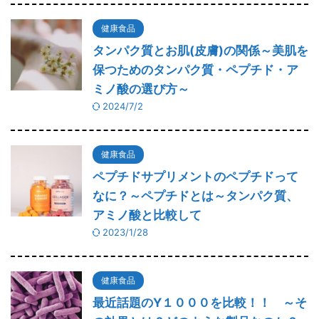
健康食品
タンパク質とお肌(皮膚)の関係～美肌を
保つためのタンパク質・ペプチド・ア
ミノ酸の選び方～
2024/7/2
健康食品
ペプチドサプリメントのペプチドって
なに？～ペプチドとは～タンパク質、
アミノ酸と比較して
2023/1/28
健康食品
最近話題のY１０００を比較！！ ～そ