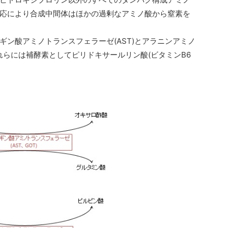
応により合成中間体はほかの過剰なアミノ酸から窒素を
ン酸アミノトランスフェラーゼ(AST)とアラニンアミノ
これらには補酵素としてピリドキサールリン酸(ビタミンB6