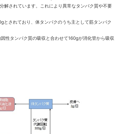
分解されています。これにより異常なタンパク質や不要
00gとされており、体タンパクのうち主として筋タンパク
内因性タンパク質の吸収と合わせて160gが消化管から吸収