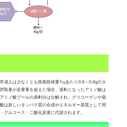
成人は少なくとも除脂肪体重1㎏あたり0.6～0.9gのタ
摂取量が必要量を超えた場合、過剰となったアミノ酸は
アミノ酸プールの過剰分は分解され、グリコーゲンや脂
酸は新しいタンパク質の合成やエネルギー基質として用
・グルコース・二酸化炭素に代謝されます。