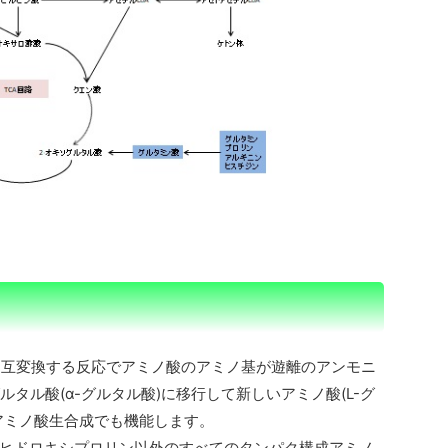
を相互変換する反応でアミノ酸のアミノ基が遊離のアンモニ
タル酸(α-グルタル酸)に移行して新しいアミノ酸(L-グ
アミノ酸生合成でも機能します。
ヒドロキシプロリン以外のすべてのタンパク構成アミノ