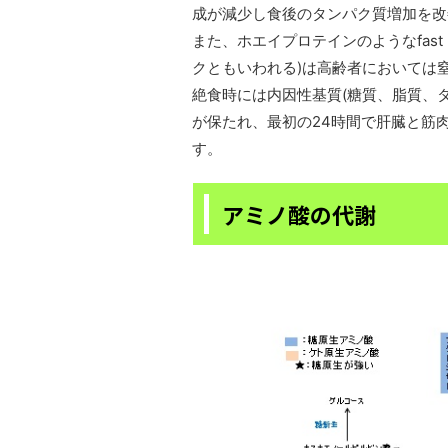
成が減少し食後のタンパク質増加を改
また、ホエイプロテインのようなfast 
クともいわれる)は高齢者においては
絶食時には内因性基質(糖質、脂質、
が保たれ、最初の24時間で肝臓と筋
す。
アミノ酸の代謝