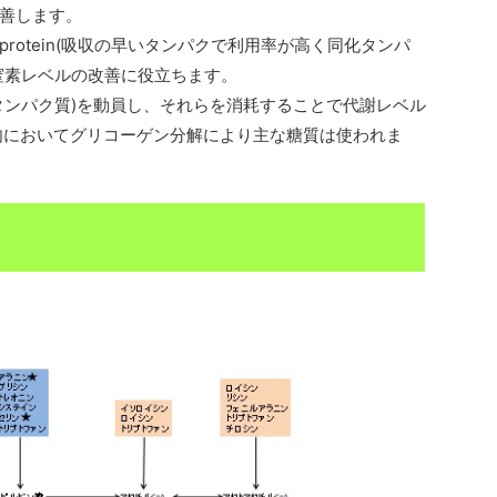
善します。
protein(吸収の早いタンパクで利用率が高く同化タンパ
窒素レベルの改善に役立ちます。
タンパク質)を動員し、それらを消耗することで代謝レベル
肉においてグリコーゲン分解により主な糖質は使われま