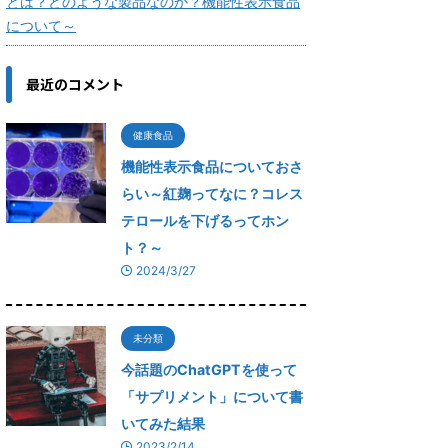
とは？どのような製品なのか？機能性表示食品
について～
最近のコメント
健康食品
機能性表示食品についておさ
らい～紅麹ってなに？コレス
テロールを下げるってホン
ト？～
2024/3/27
未分類
今話題のChatGPTを使って
「サプリメント」について書
いてみた結果
2023/2/14