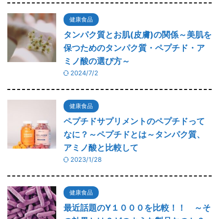
健康食品
タンパク質とお肌(皮膚)の関係～美肌を
保つためのタンパク質・ペプチド・ア
ミノ酸の選び方～
2024/7/2
健康食品
ペプチドサプリメントのペプチドって
なに？～ペプチドとは～タンパク質、
アミノ酸と比較して
2023/1/28
健康食品
最近話題のY１０００を比較！！ ～そ