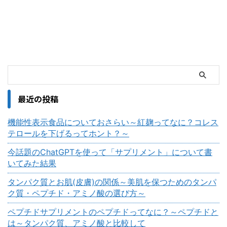
最近の投稿
機能性表示食品についておさらい～紅麹ってなに？コレス
テロールを下げるってホント？～
今話題のChatGPTを使って「サプリメント」について書
いてみた結果
タンパク質とお肌(皮膚)の関係～美肌を保つためのタンパ
ク質・ペプチド・アミノ酸の選び方～
ペプチドサプリメントのペプチドってなに？～ペプチドと
は～タンパク質、アミノ酸と比較して