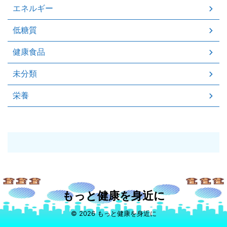
エネルギー
低糖質
健康食品
未分類
栄養
もっと健康を身近に
© 2026 もっと健康を身近に