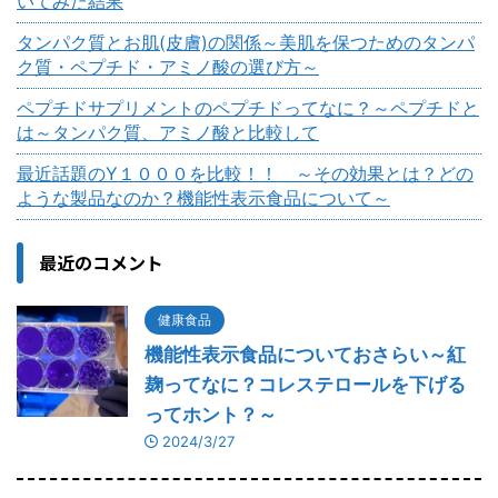
いてみた結果
タンパク質とお肌(皮膚)の関係～美肌を保つためのタンパ
ク質・ペプチド・アミノ酸の選び方～
ペプチドサプリメントのペプチドってなに？～ペプチドと
は～タンパク質、アミノ酸と比較して
最近話題のY１０００を比較！！ ～その効果とは？どの
ような製品なのか？機能性表示食品について～
最近のコメント
健康食品
機能性表示食品についておさらい～紅
麹ってなに？コレステロールを下げる
ってホント？～
2024/3/27