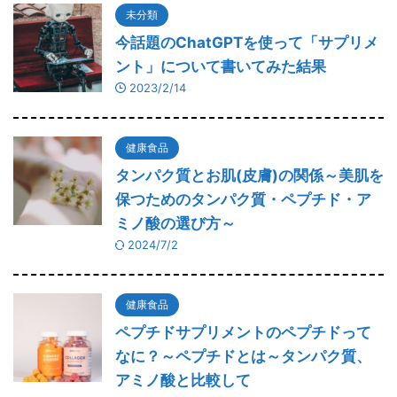
未分類
今話題のChatGPTを使って「サプリメ
ント」について書いてみた結果
2023/2/14
健康食品
タンパク質とお肌(皮膚)の関係～美肌を
保つためのタンパク質・ペプチド・ア
ミノ酸の選び方～
2024/7/2
健康食品
ペプチドサプリメントのペプチドって
なに？～ペプチドとは～タンパク質、
アミノ酸と比較して