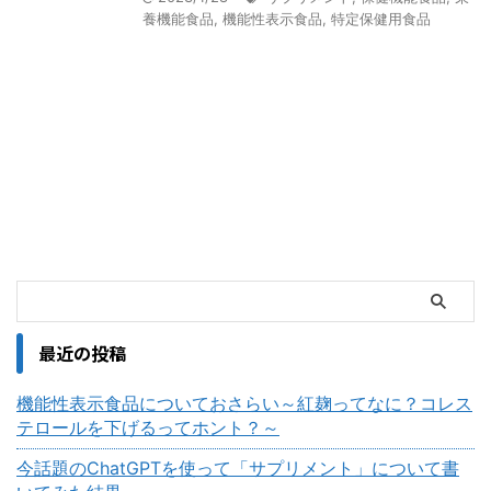
養機能食品
,
機能性表示食品
,
特定保健用食品
最近の投稿
機能性表示食品についておさらい～紅麹ってなに？コレス
テロールを下げるってホント？～
今話題のChatGPTを使って「サプリメント」について書