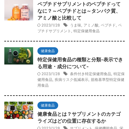
ペプチドサプリメントのペプチドって
なに？～ペプチドとは～タンパク質、
アミノ酸と比較して
2023/1/28
うま味
,
アミノ酸
,
ペプチド
,
ペ
プチドサプリメント
,
特定保健用食品
健康食品
特定保健用食品の種類と分類-表示でき
る用途・成分について-
2023/1/28
条件付き特定保健用食品
,
特定保
健用食品
,
疾病リスク低減表示
,
規格基準型特定保健
用食品
健康食品
健康食品とは？サプリメントのカテゴ
ライズはどの位置に存在するか
2023/1/28
サプリメント
,
保健機能食品
,
栄